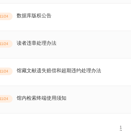
数据库版权公告
11/24
读者违章处理办法
11/24
馆藏文献遗失赔偿和超期违约处理办法
11/24
馆内检索终端使用须知
11/24
1