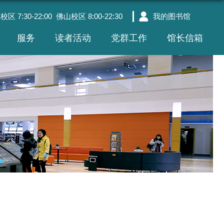
7:30-22:00 佛山校区 8:00-22:30
我的图书馆
服务
读者活动
党群工作
馆长信箱