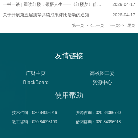
一书一谈 | 重读红楼，领悟人生一一《红楼梦》价值的再认识
2026-04-17
关于开展第五届朋辈共读成果评比活动的通知
2026-04-17
第一页
<<上一页
下一页>>
尾页
友情链接
广财主页
高校图工委
BlackBoard
资源中心
使用帮助
技术咨询：020-84096916
资源咨询：020-84096780
教工咨询：020-84096193
借阅咨询：020-84096918